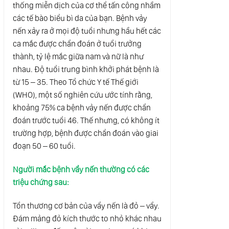
thống miễn dịch của cơ thể tấn công nhầm
các tế bào biểu bì da của bạn. Bệnh vảy
nến xảy ra ở mọi độ tuổi nhưng hầu hết các
ca mắc được chẩn đoán ở tuổi trưởng
thành, tỷ lệ mắc giữa nam và nữ là như
nhau. Độ tuổi trung bình khởi phát bệnh là
từ 15 – 35. Theo Tổ chức Y tế Thế giới
(WHO), một số nghiên cứu ước tính rằng,
khoảng 75% ca bệnh vảy nến được chẩn
đoán trước tuổi 46. Thế nhưng, có không ít
trường hợp, bệnh được chẩn đoán vào giai
đoạn 50 – 60 tuổi.
Người mắc bệnh vẩy nến thường có các
triệu chứng sau:
Tổn thương cơ bản của vẩy nến là đỏ – vẩy.
Đám mảng đỏ kích thước to nhỏ khác nhau