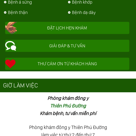
Bệnh á sừng
Bệnh khớp
Bệnh thận
Bệnh dạ dày
ĐẶT LỊCH HẸN KHÁM
GIẢI ĐÁP & TƯ VẤN
THƯ CÁM ƠN TỪ KHÁCH HÀNG
GIỜ LÀM VIỆC
Phòng khám đông y
Thiên Phú Đường
Khám bệnh, tư vấn miễn phí
Phòng khám đông y Thiên Phú Đường
làm việc từ thứ 2 đến thứ 7