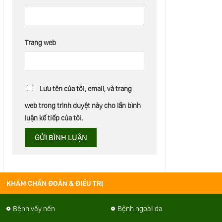
Trang web
Lưu tên của tôi, email, và trang
web trong trình duyệt này cho lần bình
luận kế tiếp của tôi.
KHÁM CHẨN ĐOÁN & ĐIỀU TRỊ
Bệnh vẩy nến
Bệnh ngoài da