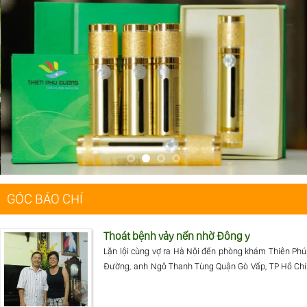
GÓC BÁO CHÍ
Thoát bệnh vảy nến nhờ Đông y
Lặn lội cùng vợ ra Hà Nội đến phòng khám Thiên Phú
Đường, anh Ngô Thanh Tùng Quận Gò Vấp, TP Hồ Chí