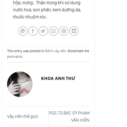
hộp, trứng.. Thận trọng khi sử dụng
nước hoa, son phấn, kem dưỡng da,
thuốc nhuộm tóc.
This entry was posted in
Bệnh vảy nến
. Bookmark the
permalink
.
KHOA ANH THƯ
PGS.TS BÁC SỸ PHẠM
Vẩy nến thể giọt
VĂN HIỂN