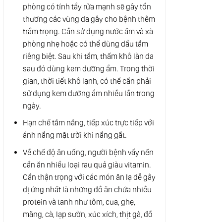
phòng có tính tẩy rửa mạnh sẽ gây tổn
thương các vùng da gây cho bệnh thêm
trầm trọng. Cần sử dụng nước ấm và xà
phòng nhẹ hoặc có thể dùng dầu tắm
riêng biệt. Sau khi tắm, thấm khô làn da
sau đó dùng kem dưỡng ẩm. Trong thời
gian, thời tiết khô lạnh, có thể cần phải
sử dụng kem dưỡng ẩm nhiều lần trong
ngày.
Hạn chế tắm nắng, tiếp xúc trực tiếp với
ánh nắng mặt trời khi nắng gắt.
Về chế độ ăn uống, người bệnh vẩy nến
cần ăn nhiều loại rau quả giàu vitamin.
Cần thận trọng với các món ăn lạ dễ gây
dị ứng nhất là những đồ ăn chứa nhiều
protein và tanh như tôm, cua, ghẹ,
măng, cà, lạp sườn, xúc xích, thịt gà, đồ