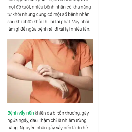
mọi độ tuổi, nhiều bệnh nhân có khả năng
tự khỏi nhưng cũng có một số bệnh nhân
sau khi chữa khỏi thì lại tái phát. Vậy phải
làm gì để ngừa bệnh tái đi tái lại nhiều lần.
Bệnh vẩy nến
khiến da bị tổn thương, gây
ngứa ngáy, đau, thậm chí là nhiễm trùng
nặng. Nguyên nhân gây vảy nến là do hệ