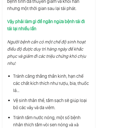
bệnh tình đã thuyên giảm và khỏi hẳn
nhưng một thời gian sau lại tái phát.
Vậy phải làm gì để ngăn ngừa bệnh tái đi
tái lại nhiều lần
Người bệnh cần có một chế độ sinh hoạt
điều độ được duy trì hàng ngày để khắc
phục và giảm đi các triệu chứng khó chịu
như:
Tránh căng thẳng thần kinh, hạn chế
các chất kích thích như rượu, bia, thuốc
lá…
Vệ sinh thân thể, tắm sạch sẽ giúp loại
bỏ các vảy và da viêm.
Tránh tắm nước nóng, một số bệnh
nhân thích tắm vòi sen nóng và xà