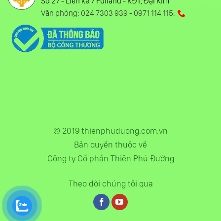
Số 27 - Liền kề 7 Fulland - KĐT, Đại Kim
Văn phòng: 024 7303 939 - 0971 114 115.
© 2019 thienphuduong.com.vn
Bản quyền thuộc về
Công ty Cổ phần Thiên Phú Đường
Theo dõi chúng tôi qua