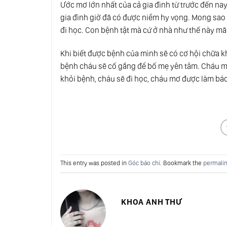
Ước mơ lớn nhất của cả gia đình từ trước đến n
gia đình giờ đã có được niềm hy vọng. Mong sao
đi học. Con bệnh tật mà cứ ở nhà như thế này mãi
Khi biết được bệnh của mình sẽ có cơ hội chữa k
bệnh cháu sẽ cố gắng để bố mẹ yên tâm. Cháu m
khỏi bệnh, cháu sẽ đi học, cháu mơ được làm bá
This entry was posted in
Góc báo chí
. Bookmark the
permali
KHOA ANH THƯ