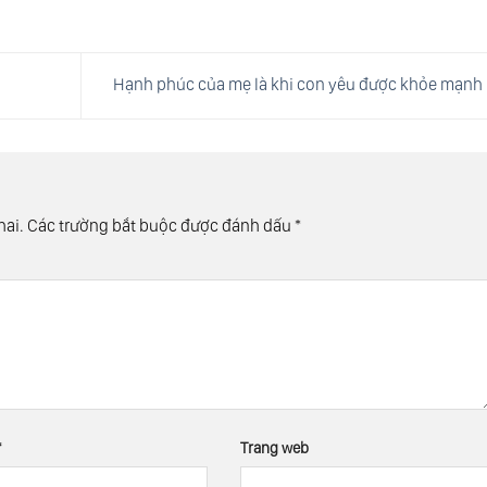
Hạnh phúc của mẹ là khi con yêu được khỏe mạnh
hai.
Các trường bắt buộc được đánh dấu
*
*
Trang web