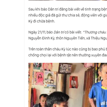
Sau khi báo Dân trí đăng bài viết về tình trạng
nhiều độc giả đã gửi thư chia sẻ, động viên với 
Kỳ đi chữa bệnh.
Ngày 21/11, báo
Dân trí
có bài viết:
“Thương cháu b
Nguyễn Đình Kỳ, thôn Nguyên Tiến, xã Thiệu Ngu
Trên toàn thân cháu Kỳ lúc nào cũng bị bao phủ 
chống chọi lại với bệnh tật nên thường xuyên đa