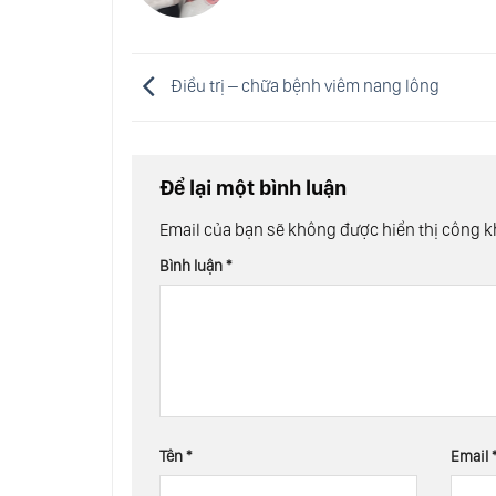
Điều trị – chữa bệnh viêm nang lông
Để lại một bình luận
Email của bạn sẽ không được hiển thị công k
Bình luận
*
Tên
*
Email