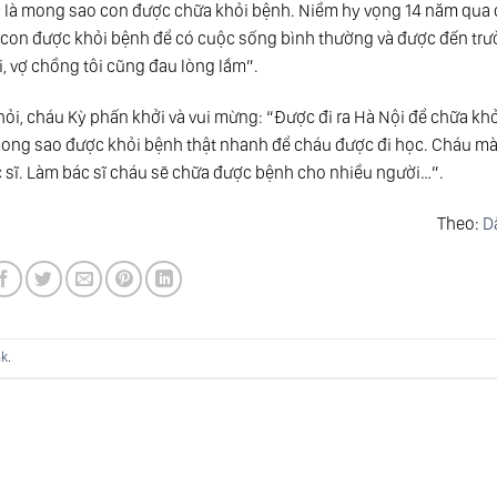
ay là mong sao con được chữa khỏi bệnh. Niềm hy vọng 14 năm qua
 con được khỏi bệnh để có cuộc sống bình thường và được đến tr
, vợ chồng tôi cũng đau lòng lắm”.
hỏi, cháu Kỳ phấn khởi và vui mừng: “Được đi ra Hà Nội để chữa kh
ong sao được khỏi bệnh thật nhanh để cháu được đi học. Cháu m
c sĩ. Làm bác sĩ cháu sẽ chữa được bệnh cho nhiều người…”.
Theo:
Dâ
nk
.