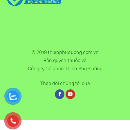
© 2019 thienphuduong.com.vn
Bản quyền thuộc về
Công ty Cổ phần Thiên Phú Đường
Theo dõi chúng tôi qua
Hệ thống phòng khám Đông Y của Thiên Phú Đường