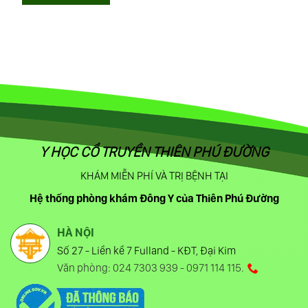
Y HỌC CỔ TRUYỀN THIÊN PHÚ ĐƯỜNG
KHÁM MIỄN PHÍ VÀ TRỊ BỆNH TẠI
Hệ thống phòng khám Đông Y của Thiên Phú Đường
HÀ NỘI
Số 27 - Liền kề 7 Fulland - KĐT, Đại Kim
Văn phòng: 024 7303 939 - 0971 114 115.