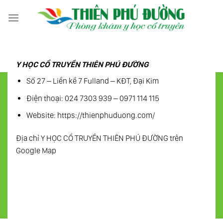
Skip
to
content
Y HỌC CỔ TRUYỀN THIÊN PHÚ ĐƯỜNG
Số 27 – Liền kề 7 Fulland – KĐT, Đại Kim
Điện thoại: 024 7303 939 – 0971 114 115
Website: https://thienphuduong.com/
Địa chỉ Y HỌC CỔ TRUYỀN THIÊN PHÚ ĐƯỜNG trên
Google Map