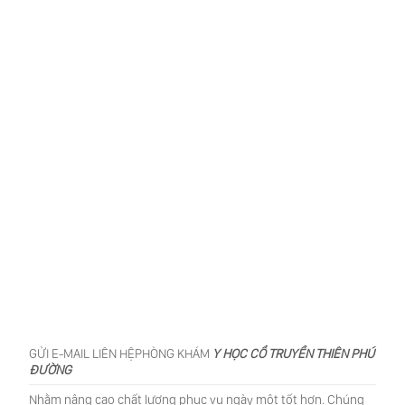
GỬI E-MAIL LIÊN HỆPHÒNG KHÁM
Y HỌC CỔ TRUYỀN THIÊN PHÚ
ĐƯỜNG
Nhằm nâng cao chất lượng phục vụ ngày một tốt hơn. Chúng